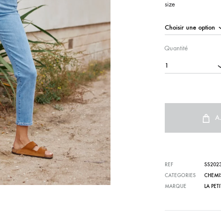
size
Quantité
1
A
REF
SS202
CATEGORIES
CHEMI
MARQUE
LA PET