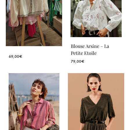
Blouse Arsine – La
Petite Etoile
69,00
€
79,00
€