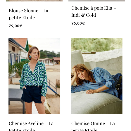
Chemise à pois Ella –
Blouse Sloane – La
Indi & Cold
petite Etoile
95,00
€
79,00
€
Chemise Aveline – La
Chemise Omine – La
Petite Etoile
petite Etoile