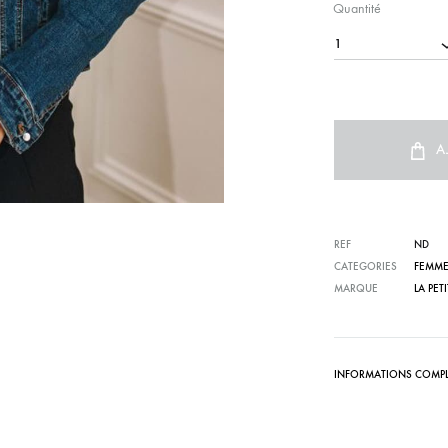
Quantité
1
A
REF
ND
CATEGORIES
FEMM
MARQUE
LA PET
INFORMATIONS COMPL