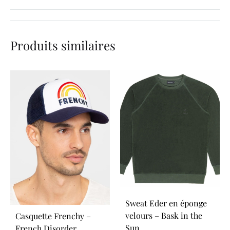
Produits similaires
Sweat Eder en éponge
velours – Bask in the
Casquette Frenchy –
Sun
French Disorder