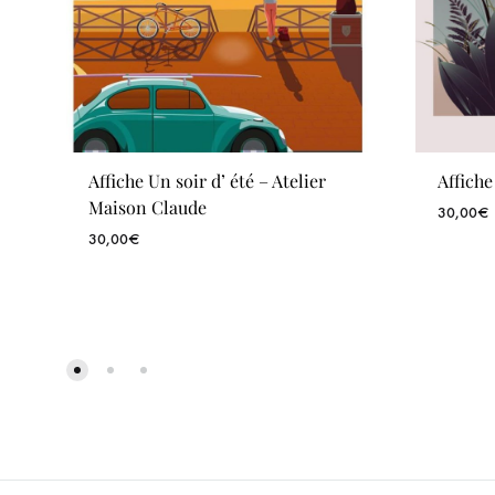
Affiche Un soir d’ été – Atelier
Affich
Maison Claude
30,00
€
30,00
€
WISHLIST