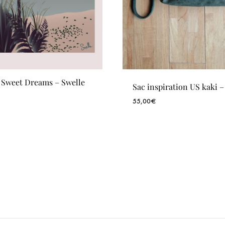
e Sweet Dreams – Swelle
Sac inspiration US kaki 
55,00
€
WISHLIST