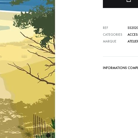
REF
SS202
CATEGORIES
ACCES
MARQUE
ATELI
INFORMATIONS COMPL